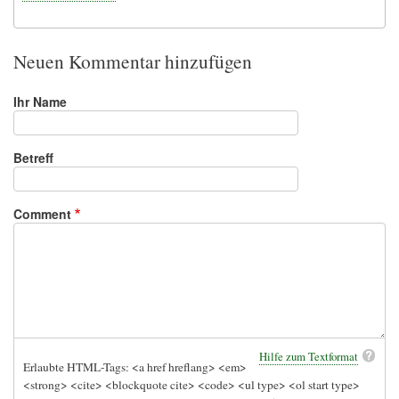
Neuen Kommentar hinzufügen
Ihr Name
Betreff
Comment
Hilfe zum Textformat
Erlaubte HTML-Tags: <a href hreflang> <em>
<strong> <cite> <blockquote cite> <code> <ul type> <ol start type>