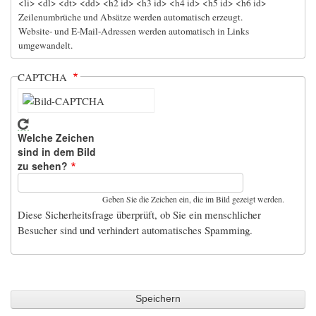
<li> <dl> <dt> <dd> <h2 id> <h3 id> <h4 id> <h5 id> <h6 id>
Zeilenumbrüche und Absätze werden automatisch erzeugt.
Website- und E-Mail-Adressen werden automatisch in Links
umgewandelt.
CAPTCHA
Welche Zeichen
sind in dem Bild
zu sehen?
Geben Sie die Zeichen ein, die im Bild gezeigt werden.
Diese Sicherheitsfrage überprüft, ob Sie ein menschlicher
Besucher sind und verhindert automatisches Spamming.