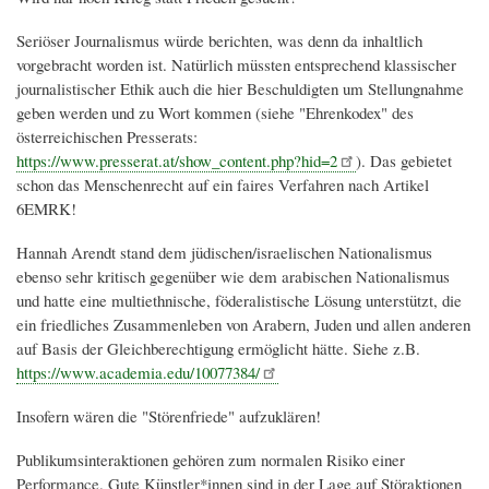
Seriöser Journalismus würde berichten, was denn da inhaltlich
vorgebracht worden ist. Natürlich müssten entsprechend klassischer
journalistischer Ethik auch die hier Beschuldigten um Stellungnahme
geben werden und zu Wort kommen (siehe "Ehrenkodex" des
österreichischen Presserats:
https://www.presserat.at/show_content.php?hid=2
). Das gebietet
schon das Menschenrecht auf ein faires Verfahren nach Artikel
6EMRK!
Hannah Arendt stand dem jüdischen/israelischen Nationalismus
ebenso sehr kritisch gegenüber wie dem arabischen Nationalismus
und hatte eine multiethnische, föderalistische Lösung unterstützt, die
ein friedliches Zusammenleben von Arabern, Juden und allen anderen
auf Basis der Gleichberechtigung ermöglicht hätte. Siehe z.B.
https://www.academia.edu/10077384/
Insofern wären die "Störenfriede" aufzuklären!
Publikumsinteraktionen gehören zum normalen Risiko einer
Performance. Gute Künstler*innen sind in der Lage auf Störaktionen