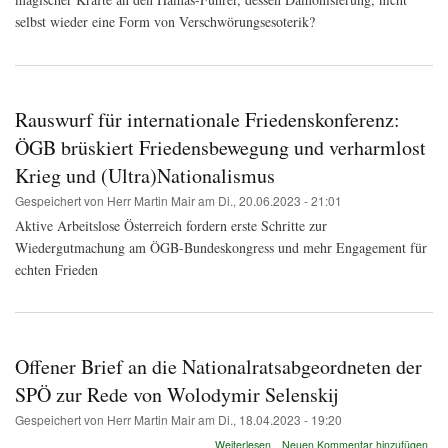
selbst wieder eine Form von Verschwörungsesoterik?
Rauswurf für internationale Friedenskonferenz:
ÖGB brüskiert Friedensbewegung und verharmlost
Krieg und (Ultra)Nationalismus
Gespeichert von
Herr Martin Mair
am
Di., 20.06.2023 - 21:01
Aktive Arbeitslose Österreich fordern erste Schritte zur
Wiedergutmachung am ÖGB-Bundeskongress und mehr Engagement für
echten Frieden
Offener Brief an die Nationalratsabgeordneten der
SPÖ zur Rede von Wolodymir Selenskij
Gespeichert von
Herr Martin Mair
am
Di., 18.04.2023 - 19:20
über
Weiterlesen
Neuen Kommentar hinzufügen