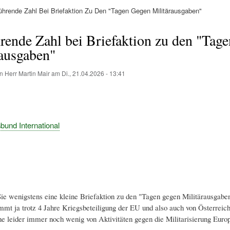
ührende Zahl Bei Briefaktion Zu Den "Tagen Gegen Militärausgaben"
ation
hrende Zahl bei Briefaktion zu den "Tag
rausgaben"
on
Herr Martin Mair
am
Di., 21.04.2026 - 13:41
und International
ie wenigstens eine kleine Briefaktion zu den "Tagen gegen Militärausgab
t ja trotz 4 Jahre Kriegsbeteiligung der EU und also auch von Österreic
e leider immer noch wenig von Aktivitäten gegen die Militarisierung Europ