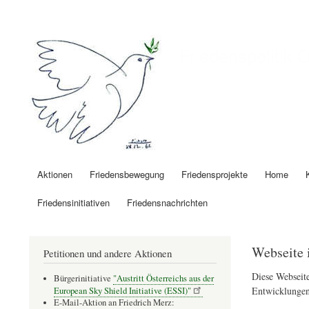
Benutzermenü
Friedenspolitik 
Aktionen
Friedensbewegung
Friedensprojekte
Home
Hauptnavigation
Friedensinitiativen
Friedensnachrichten
Webseite 
Petitionen und andere Aktionen
Diese Webseite
Bürgerinitiative
"Austritt Österreichs aus der
Entwicklungen
European Sky Shield Initiative (ESSI)"
E-Mail-Aktion an Friedrich Merz: