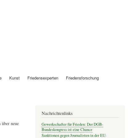
Anmelden
e
Kunst
Friedensexperten
Friedensforschung
Nachrichtenlinks
 über neue
Gewerkschafter für Frieden: Der DGB-
Bundeskongress ist eine Chance
Sanktionen gegen Journalisten in der EU: