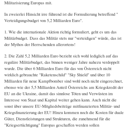
Militarisierung Europas mit.
In zweierlei Hinsicht irre führend ist die Formulierung betreffend "
Verteidigungsbudget von 5,2 Milliarden Euro".
1. Wie die internationale Aktion richtig formuliert, geht es um das
Militärbudget. Dass das Militär stets nur "verteidigen" würde, das ist
der Mythos der Herrschenden allerortens!
2. Die Zahl 5,2 Milliarden Euro bezieht sich wohl lediglich auf das
reguläre Militärbudget, das binnen weniger Jahre nahezu verdoppelt
wurde. Die über 6 Milliarden Euro für das von Österreich nicht
wirklich gebrauchte "Raketenschild" "Sky Shield" und über 10
Milliarden für neue Kampfbomber sind wohl noch nicht eingerechnet,
ebenso wie der 5,5 Milliarden Anteil Österreichs am Kriegskredit der
EU an die Ukraine, damit das sinnlose Töten und Verwüsten im
Interesse von Staat und Kapital weiter gehen kann. Auch nicht die
sonst über unsere EU-Mitgliedsbeiträge mitfinanzierten Militär- und
Kriegsfinanzierung der EU! Hinzu kommen noch die Kosten für duale
Güter, Dienstleistungen und Strukturen, die zunehmend für die
"Kriegsertüchtigung" Europas geschaffen werden sollen