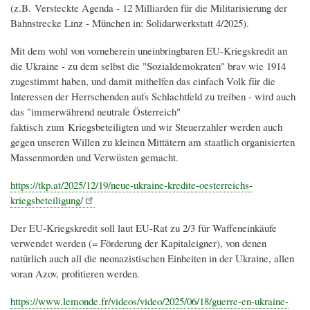
(z.B. Versteckte Agenda - 12 Milliarden für die Militarisierung der
Bahnstrecke Linz - München in: Solidarwerkstatt 4/2025).
Mit dem wohl von vorneherein uneinbringbaren EU-Kriegskredit an
die Ukraine - zu dem selbst die "Sozialdemokraten" brav wie 1914
zugestimmt haben, und damit mithelfen das einfach Volk für die
Interessen der Herrschenden aufs Schlachtfeld zu treiben - wird auch
das "immerwährend neutrale Österreich"
faktisch zum Kriegsbeteiligten und wir Steuerzahler werden auch
gegen unseren Willen zu kleinen Mittätern am staatlich organisierten
Massenmorden und Verwüsten gemacht.
https://tkp.at/2025/12/19/neue-ukraine-kredite-oesterreichs-
kriegsbeteiligung/
Der EU-Kriegskredit soll laut EU-Rat zu 2/3 für Waffeneinkäufe
verwendet werden (= Förderung der Kapitaleigner), von denen
natürlich auch all die neonazistischen Einheiten in der Ukraine, allen
voran Azov, profitieren werden.
https://www.lemonde.fr/videos/video/2025/06/18/guerre-en-ukraine-