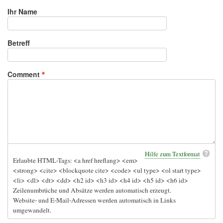
Ihr Name
Betreff
Comment
Hilfe zum Textformat
Erlaubte HTML-Tags: <a href hreflang> <em>
<strong> <cite> <blockquote cite> <code> <ul type> <ol start type>
<li> <dl> <dt> <dd> <h2 id> <h3 id> <h4 id> <h5 id> <h6 id>
Zeilenumbrüche und Absätze werden automatisch erzeugt.
Website- und E-Mail-Adressen werden automatisch in Links
umgewandelt.