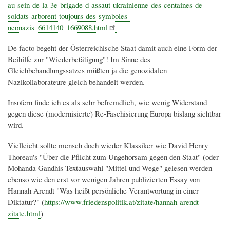
au-sein-de-la-3e-brigade-d-assaut-ukrainienne-des-centaines-de-
soldats-arborent-toujours-des-symboles-
neonazis_6614140_1669088.html
De facto begeht der Österreichische Staat damit auch eine Form der
Beihilfe zur "Wiederbetätigung"! Im Sinne des
Gleichbehandlungssatzes müßten ja die genozidalen
Nazikollaborateure gleich behandelt werden.
Insofern finde ich es als sehr befremdlich, wie wenig Widerstand
gegen diese (modernisierte) Re-Faschisierung Europa bislang sichtbar
wird.
Vielleicht sollte mensch doch wieder Klassiker wie David Henry
Thoreau's "Über die Pflicht zum Ungehorsam gegen den Staat" (oder
Mohanda Gandhis Textauswahl "Mittel und Wege" gelesen werden
ebenso wie den erst vor wenigen Jahren publizierten Essay von
Hannah Arendt "Was heißt persönliche Verantwortung in einer
Diktatur?" (
https://www.friedenspolitik.at/zitate/hannah-arendt-
zitate.html
)