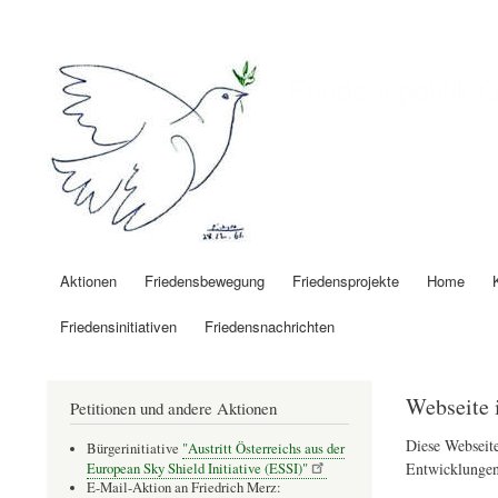
Benutzermenü
Friedenspolitik 
Aktionen
Friedensbewegung
Friedensprojekte
Home
Hauptnavigation
Friedensinitiativen
Friedensnachrichten
Webseite 
Petitionen und andere Aktionen
Diese Webseite
Bürgerinitiative
"Austritt Österreichs aus der
Entwicklungen
European Sky Shield Initiative (ESSI)"
E-Mail-Aktion an Friedrich Merz: