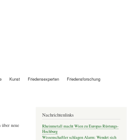
Anmelden
e
Kunst
Friedensexperten
Friedensforschung
Nachrichtenlinks
 über neue
Rheinmetall macht Wien zu Europas Rüstungs-
Hochburg
Wissenschaftler schlagen Alarm: Wendet sich