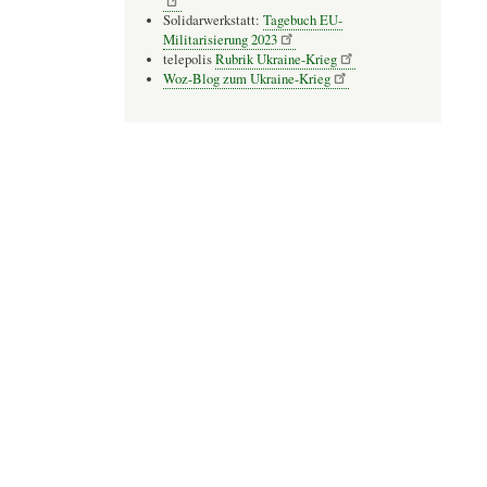
Solidarwerkstatt:
Tagebuch EU-
Militarisierung 2023
telepolis
Rubrik Ukraine-Krieg
Woz-Blog zum Ukraine-Krieg