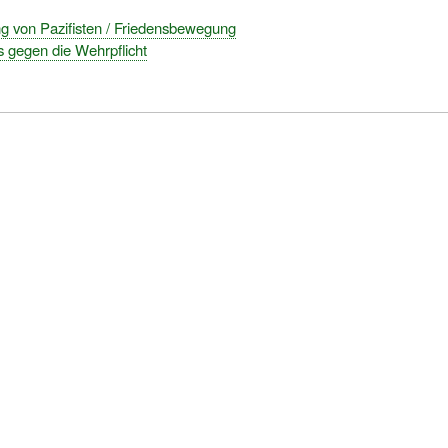
ng von Pazifisten / Friedensbewegung
s gegen die Wehrpflicht