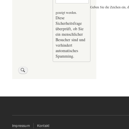
Geben Sie die Zeichen ein, d
gezeigt werden.
Diese
Sicherheitsfrage
überprüft, ob Sie
ein menschlicher
Besucher sind und
verhindert
automatisches
Spamming.
Fußzeilenmenü
Impressum
Kontakt