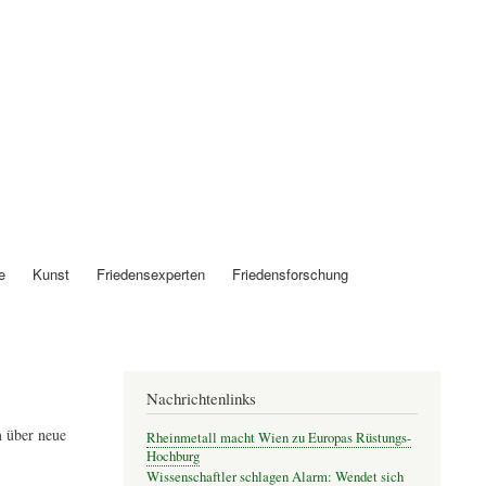
Anmelden
e
Kunst
Friedensexperten
Friedensforschung
Nachrichtenlinks
 über neue
Rheinmetall macht Wien zu Europas Rüstungs-
Hochburg
Wissenschaftler schlagen Alarm: Wendet sich