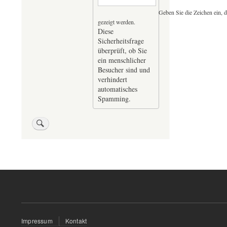
Geben Sie die Zeichen ein, d
gezeigt werden.
Diese
Sicherheitsfrage
überprüft, ob Sie
ein menschlicher
Besucher sind und
verhindert
automatisches
Spamming.
Fußzeilenmenü
Impressum
Kontakt