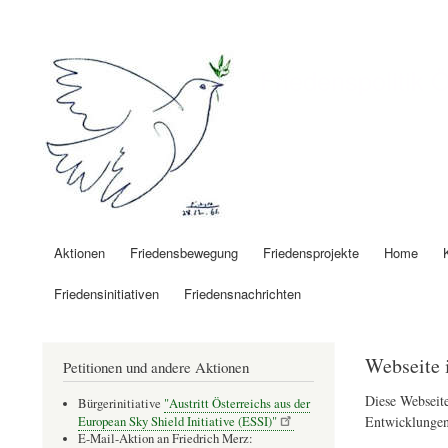
Benutzermenü
Friedenspolitik 
Aktionen
Friedensbewegung
Friedensprojekte
Home
Hauptnavigation
Friedensinitiativen
Friedensnachrichten
Webseite 
Petitionen und andere Aktionen
Diese Webseite
Bürgerinitiative
"Austritt Österreichs aus der
Entwicklungen
European Sky Shield Initiative (ESSI)"
E-Mail-Aktion an Friedrich Merz: