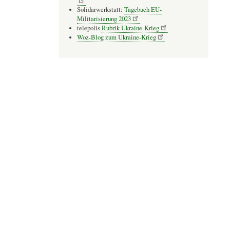
Solidarwerkstatt:
Tagebuch EU-
Militarisierung 2023
telepolis
Rubrik Ukraine-Krieg
Woz-Blog zum Ukraine-Krieg