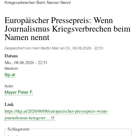
Pfadnavigation
Kriegsverbrechen Beim Namen Nennt
Europäischer Pressepreis: Wenn
Journalismus Kriegsverbrechen beim
Namen nennt
Gespeichert von
Herr Martin Mair
am
Di., 09.06.2026 - 22:51
Datum
Mo., 08.06.2026 - 22:51
Medium
tkp.at
Autor
Mayer Peter F.
Link
https://tkp.at/2026/06/08/europaeischer-pressepreis-wenn-
journalismus-kriegsver…
Schlagworte