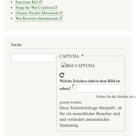
Sanctions Kill
Stopp the War Coalition
Ukraine Pacifist Movement
War Resisters International
Suche
Suche
CAPTCHA
Welche Zeichen sind in dem Bild zu
sehen?
Geben Sie die Zeichen ein, 
gezeigt werden.
Diese Sicherheitsfrage überprüft, ob
Sie ein menschlicher Besucher sind
und verhindert automatisches
Spamming.