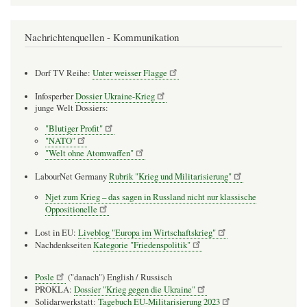
Nachrichtenquellen - Kommunikation
Dorf TV Reihe:
Unter weisser Flagge
Infosperber
Dossier Ukraine-Krieg
junge Welt Dossiers:
"Blutiger Profit"
"NATO"
"Welt ohne Atomwaffen"
LabourNet Germany
Rubrik "Krieg und Militarisierung"
Njet zum Krieg – das sagen in Russland nicht nur klassische
Oppositionelle
Lost in EU:
Liveblog "Europa im Wirtschaftskrieg"
Nachdenkseiten
Kategorie "Friedenspolitik"
Posle
("danach") English / Russisch
PROKLA:
Dossier "Krieg gegen die Ukraine"
Solidarwerkstatt:
Tagebuch EU-Militarisierung 2023