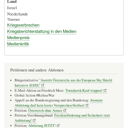
Land
Israel
Niederlande
Themen
Kriegsverbrechen
Kriegsberichterstattung in den Medien
Medienpreis
Medienkritik
Petitionen und andere Aktionen
Bürgerinitiative
"Austritt Österreichs aus der European Sky Shield
Initiative (ESSI)"
E-Mail-Aktion an Friedrich Merz:
Tomahawk-Kauf stoppen!
Global Action #RefuseWar
Appell an die Bundesregierung und den Bundestag:
Atomare
Abrüstung darf kein leeres Versprechen bleiben!
Petition:
Österreich ohne Armee
Petition Versöhnungsbund:
Friedensförderung und Sicherheit statt
Aufrüstung!
Petition:
Abrüstung JETZT!