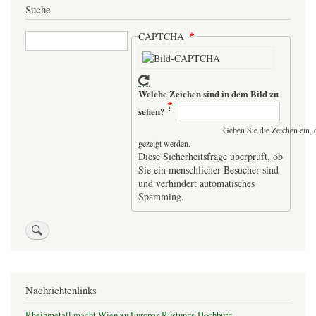
Suche
Suche
CAPTCHA
Welche Zeichen sind in dem Bild zu
sehen?
Geben Sie die Zeichen ein, 
gezeigt werden.
Diese Sicherheitsfrage überprüft, ob
Sie ein menschlicher Besucher sind
und verhindert automatisches
Spamming.
Nachrichtenlinks
Rheinmetall macht Wien zu Europas Rüstungs-Hochburg