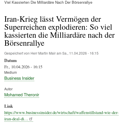
Pfadnavigation
Viel Kassierten Die Milliardäre Nach Der Börsenrallye
Iran-Krieg lässt Vermögen der
Superreichen explodieren: So viel
kassierten die Milliardäre nach der
Börsenrallye
Gespeichert von
Herr Martin Mair
am
Sa., 11.04.2026 - 16:15
Datum
Fr., 10.04.2026 - 16:15
Medium
Business Insider
Autor
Mohamed Theronir
Link
https://www.businessinsider.de/wirtschaft/waffenstillstand-wie-der-
iran-deal-di…