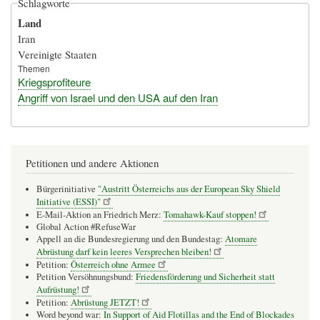
Schlagworte
Land
Iran
Vereinigte Staaten
Themen
Kriegsprofiteure
Angriff von Israel und den USA auf den Iran
Petitionen und andere Aktionen
Bürgerinitiative
"Austritt Österreichs aus der European Sky Shield
Initiative (ESSI)"
E-Mail-Aktion an Friedrich Merz:
Tomahawk-Kauf stoppen!
Global Action #RefuseWar
Appell an die Bundesregierung und den Bundestag:
Atomare
Abrüstung darf kein leeres Versprechen bleiben!
Petition:
Österreich ohne Armee
Petition Versöhnungsbund:
Friedensförderung und Sicherheit statt
Aufrüstung!
Petition:
Abrüstung JETZT!
Word beyond war:
In Support of Aid Flotillas and the End of Blockades