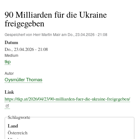
Pfadnavigation
90 Milliarden für die Ukraine
freigegeben
Gespeichert von
Herr Martin Mair
am
Do., 23.04.2026 - 21:08
Datum
Do., 23.04.2026 - 21:08
Medium
tkp
Autor
Oysmüller Thomas
Link
https://tkp.at/2026/04/23/90-milliarden-fuer-die-ukraine-freigegeben/
Schlagworte
Land
Österreich