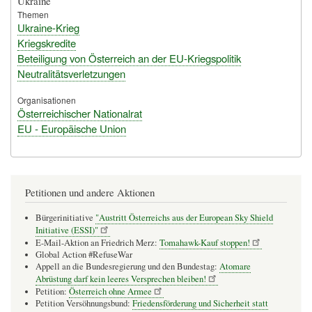
Ukraine
Themen
Ukraine-Krieg
Kriegskredite
Beteiligung von Österreich an der EU-Kriegspolitik
Neutralitätsverletzungen
Organisationen
Österreichischer Nationalrat
EU - Europäische Union
Petitionen und andere Aktionen
Bürgerinitiative
"Austritt Österreichs aus der European Sky Shield
Initiative (ESSI)"
E-Mail-Aktion an Friedrich Merz:
Tomahawk-Kauf stoppen!
Global Action #RefuseWar
Appell an die Bundesregierung und den Bundestag:
Atomare
Abrüstung darf kein leeres Versprechen bleiben!
Petition:
Österreich ohne Armee
Petition Versöhnungsbund:
Friedensförderung und Sicherheit statt