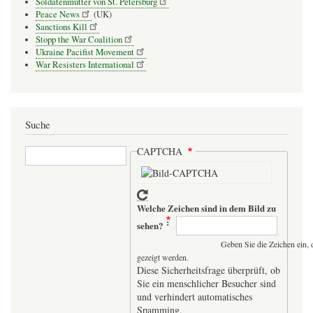
Soldatenmütter von St. Petersburg
Peace News
(UK)
Sanctions Kill
Stopp the War Coalition
Ukraine Pacifist Movement
War Resisters International
Suche
Suche
CAPTCHA
Welche Zeichen sind in dem Bild zu
sehen?
Geben Sie die Zeichen ein, 
gezeigt werden.
Diese Sicherheitsfrage überprüft, ob
Sie ein menschlicher Besucher sind
und verhindert automatisches
Spamming.