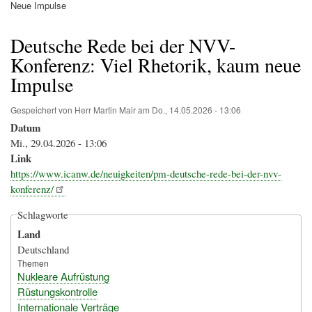
Pfadnavigation
Neue Impulse
Deutsche Rede bei der NVV-
Konferenz: Viel Rhetorik, kaum neue
Impulse
Gespeichert von
Herr Martin Mair
am
Do., 14.05.2026 - 13:06
Datum
Mi., 29.04.2026 - 13:06
Link
https://www.icanw.de/neuigkeiten/pm-deutsche-rede-bei-der-nvv-
konferenz/
Schlagworte
Land
Deutschland
Themen
Nukleare Aufrüstung
Rüstungskontrolle
Internationale Verträge