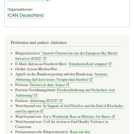
Organisationen
ICAN Deutschland
Petitionen und andere Aktionen
Bürgerinitiative
"Austritt Österreichs aus der European Sky Shield
Initiative (ESSI)"
E-Mail-Aktion an Friedrich Merz:
Tomahawk-Kauf stoppen!
Global Action #RefuseWar
Appell an die Bundesregierung und den Bundestag:
Atomare
Abrüstung darf kein leeres Versprechen bleiben!
Petition:
Österreich ohne Armee
Petition Versöhnungsbund:
Friedensförderung und Sicherheit statt
Aufrüstung!
Petition:
Abrüstung JETZT!
Word beyond war:
In Support of Aid Flotillas and the End of Blockades
and Occupation
Word beyond war:
For a Worldwide Ban on Military Air Shows
Word beyond war: Call for Action to End Deadly Violence in
Cameroon
Parlamentarische Bürgerinitiative:
Raus aus den