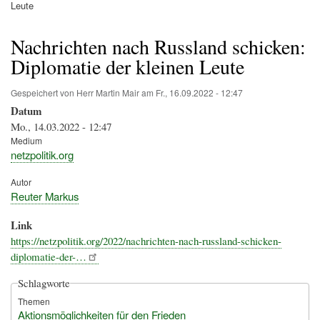
Pfadnavigation
Leute
Nachrichten nach Russland schicken:
Diplomatie der kleinen Leute
Gespeichert von
Herr Martin Mair
am
Fr., 16.09.2022 - 12:47
Datum
Mo., 14.03.2022 - 12:47
Medium
netzpolitik.org
Autor
Reuter Markus
Link
https://netzpolitik.org/2022/nachrichten-nach-russland-schicken-
diplomatie-der-…
Schlagworte
Themen
Aktionsmöglichkeiten für den Frieden