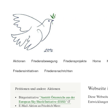
Benutzermenü
Friedenspolitik 
Aktionen
Friedensbewegung
Friedensprojekte
Home
Hauptnavigation
Friedensinitiativen
Friedensnachrichten
Webseite 
Petitionen und andere Aktionen
Diese Webseite
Bürgerinitiative
"Austritt Österreichs aus der
Entwicklungen
European Sky Shield Initiative (ESSI)"
E-Mail-Aktion an Friedrich Merz: