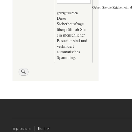
Geben Sie die Zeichen ein, d
gezeigt werden.
Diese
Sicherheitsfrage
überprüft, ob Sie
ein menschlicher
Besucher sind und
verhindert
automatisches
Spamming.
Fußzeilenmenü
Impressum
Kontakt