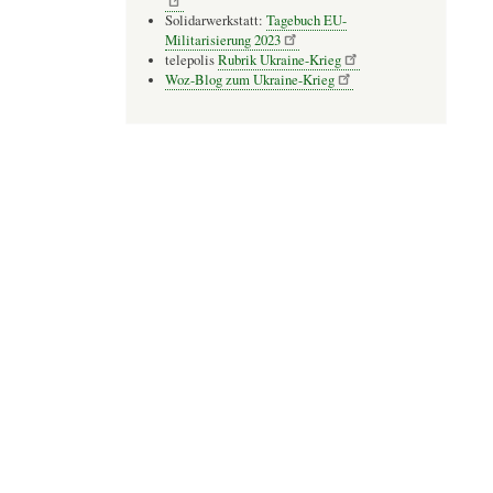
Solidarwerkstatt:
Tagebuch EU-
Militarisierung 2023
telepolis
Rubrik Ukraine-Krieg
Woz-Blog zum Ukraine-Krieg