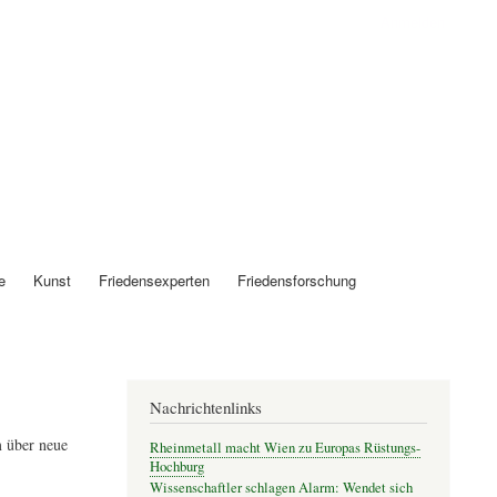
Anmelden
e
Kunst
Friedensexperten
Friedensforschung
Nachrichtenlinks
 über neue
Rheinmetall macht Wien zu Europas Rüstungs-
Hochburg
Wissenschaftler schlagen Alarm: Wendet sich