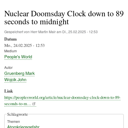
Pfadnavigation
Nuclear Doomsday Clock down to 89
seconds to midnight
Gespeichert von
Herr Martin Mair
am
Di., 25.02.2025 - 12:53
Datum
Mo., 24.02.2025 - 12:53
Medium
People's World
Autor
Gruenberg Mark
Wojcik John
Link
https://peoplesworld.org/article/nuclear-doomsday-clock-down-to-89-
seconds-to-m…
Schlagworte
Themen
Atomkriegsgefahr