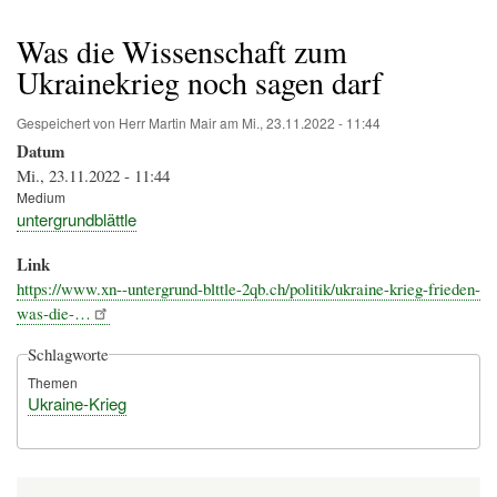
Pfadnavigation
Was die Wissenschaft zum
Ukrainekrieg noch sagen darf
Gespeichert von
Herr Martin Mair
am
Mi., 23.11.2022 - 11:44
Datum
Mi., 23.11.2022 - 11:44
Medium
untergrundblättle
Link
https://www.xn--untergrund-blttle-2qb.ch/politik/ukraine-krieg-frieden-
was-die-…
Schlagworte
Themen
Ukraine-Krieg