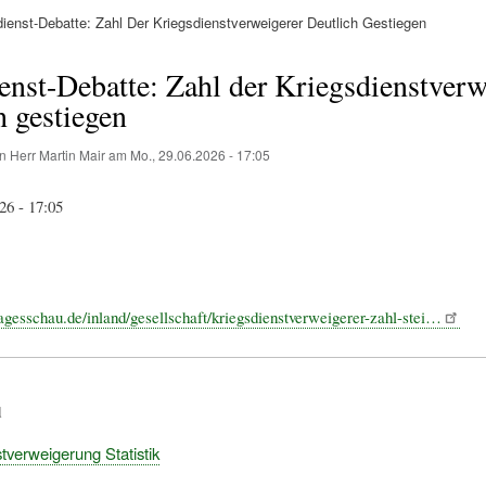
enst-Debatte: Zahl Der Kriegsdienstverweigerer Deutlich Gestiegen
ation
nst-Debatte: Zahl der Kriegsdienstverw
h gestiegen
on
Herr Martin Mair
am
Mo., 29.06.2026 - 17:05
26 - 17:05
agesschau.de/inland/gesellschaft/kriegsdienstverweigerer-zahl-stei…
d
tverweigerung Statistik