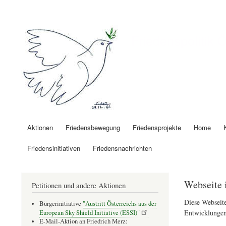
Benutzermenü
Friedenspolitik 
Aktionen
Friedensbewegung
Friedensprojekte
Home
Hauptnavigation
Friedensinitiativen
Friedensnachrichten
Webseite 
Petitionen und andere Aktionen
Diese Webseite
Bürgerinitiative
"Austritt Österreichs aus der
Entwicklungen
European Sky Shield Initiative (ESSI)"
E-Mail-Aktion an Friedrich Merz: