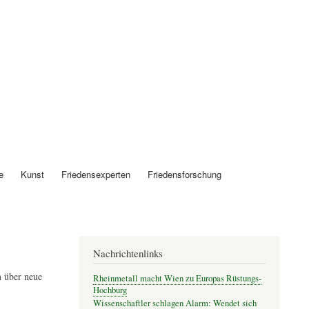
Anmelden
e
Kunst
Friedensexperten
Friedensforschung
Nachrichtenlinks
 über neue
Rheinmetall macht Wien zu Europas Rüstungs-
Hochburg
Wissenschaftler schlagen Alarm: Wendet sich