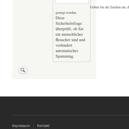
Geben Sie die Zeichen ein, d
gezeigt werden.
Diese
Sicherheitsfrage
überprüft, ob Sie
ein menschlicher
Besucher sind und
verhindert
automatisches
Spamming.
Fußzeilenmenü
Impressum
Kontakt