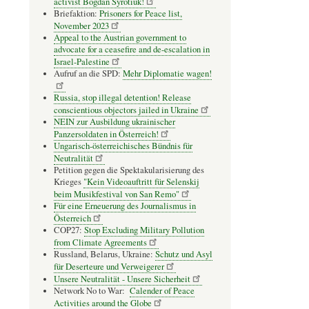
activist Bogdan Syrotiuk!
Briefaktion:
Prisoners for Peace list,
November 2023
Appeal to the Austrian government to
advocate for a ceasefire and de-escalation in
Israel-Palestine
Aufruf an die SPD:
Mehr Diplomatie wagen!
Russia, stop illegal detention! Release
conscientious objectors jailed in Ukraine
NEIN zur Ausbildung ukrainischer
Panzersoldaten in Österreich!
Ungarisch-österreichisches Bündnis für
Neutralität
Petition gegen die Spektakularisierung des
Krieges
"Kein Videoauftritt für Selenskij
beim Musikfestival von San Remo"
Für eine Erneuerung des Journalismus in
Österreich
COP27:
Stop Excluding Military Pollution
from Climate Agreements
Russland, Belarus, Ukraine:
Schutz und Asyl
für Deserteure und Verweigerer
Unsere Neutralität - Unsere Sicherheit
Network No to War:
Calender of Peace
Activities around the Globe