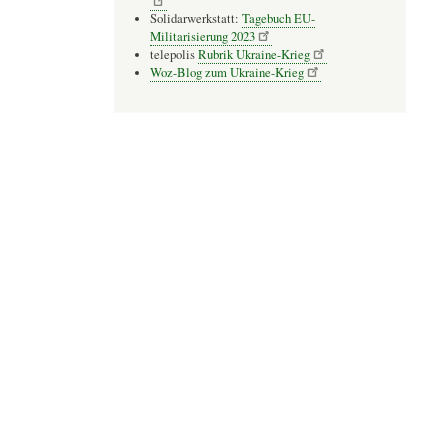
Solidarwerkstatt:
Tagebuch EU-
Militarisierung 2023
telepolis
Rubrik Ukraine-Krieg
Woz-Blog zum Ukraine-Krieg