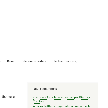
Anmelden
e
Kunst
Friedensexperten
Friedensforschung
Nachrichtenlinks
 über neue
Rheinmetall macht Wien zu Europas Rüstungs-
Hochburg
Wissenschaftler schlagen Alarm: Wendet sich