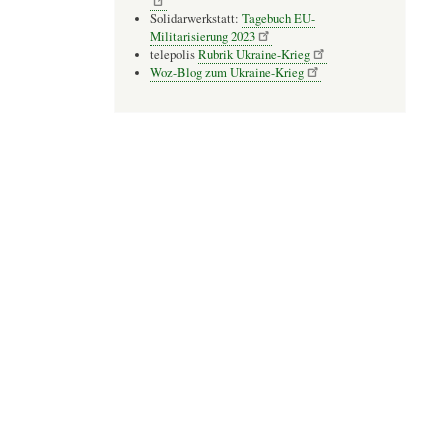
Solidarwerkstatt:
Tagebuch EU-
Militarisierung 2023
telepolis
Rubrik Ukraine-Krieg
Woz-Blog zum Ukraine-Krieg