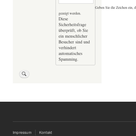
Geben Sie die Zeichen ein, d
gezeigt werden.
Diese
Sicherheitsfrage
überprüft, ob Sie
ein menschlicher
Besucher sind und
verhindert
automatisches
Spamming.
Fußzeilenmenü
Impressum
Kontakt