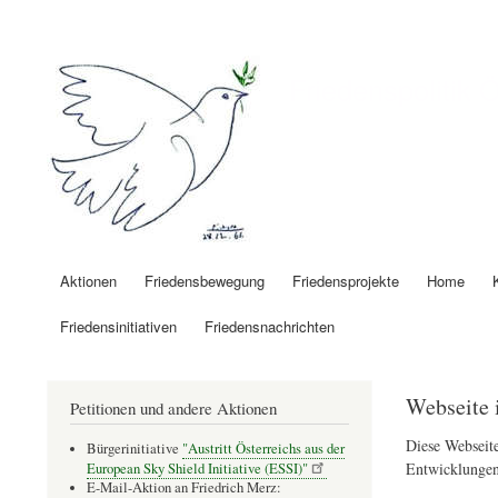
Benutzermenü
Friedenspolitik 
Aktionen
Friedensbewegung
Friedensprojekte
Home
Hauptnavigation
Friedensinitiativen
Friedensnachrichten
Webseite 
Petitionen und andere Aktionen
Diese Webseite
Bürgerinitiative
"Austritt Österreichs aus der
Entwicklungen
European Sky Shield Initiative (ESSI)"
E-Mail-Aktion an Friedrich Merz: