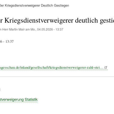
er Kriegsdienstverweigerer Deutlich Gestiegen
ation
r Kriegsdienstverweigerer deutlich gest
on
Herr Martin Mair
am
Mo., 04.05.2026 - 13:37
6 - 13:37
agesschau.de/inland/gesellschaft/kriegsdienstverweigerer-zahl-stei…
d
tverweigerung Statistik