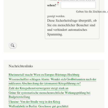
sehen?
Geben Sie die Zeichen ein, 
gezeigt werden.
Diese Sicherheitsfrage überprüft, ob
Sie ein menschlicher Besucher sind
und verhindert automatisches
Spamming.
Nachrichtenlinks
Rheinmetall macht Wien zu Europas Rüstungs-Hochburg
Wissenschaftler schlagen Alarm: Wendet sich Großbritannien nach der
nuklearen Abschreckung der (atomaren) Kriegsführung zu?
Zahl der Kriegsdienstverweigerer steigt stark an
Grüne für systematische menschenrechtliche Wirkungsprüfung bei
Budgeterstellung
Ukraine: Von der Straße weg in den Krieg
Waffenfabrik in Berlin: Geschosse gut geschützt