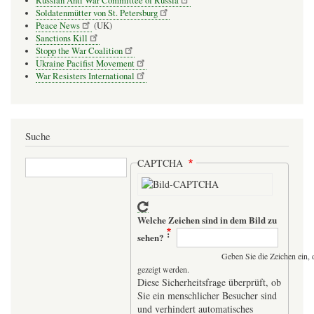
Russian Anti War Committee of Russia
Soldatenmütter von St. Petersburg
Peace News
(UK)
Sanctions Kill
Stopp the War Coalition
Ukraine Pacifist Movement
War Resisters International
Suche
Suche
CAPTCHA
Welche Zeichen sind in dem Bild zu
sehen?
Geben Sie die Zeichen ein, 
gezeigt werden.
Diese Sicherheitsfrage überprüft, ob
Sie ein menschlicher Besucher sind
und verhindert automatisches