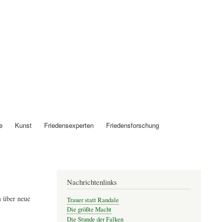
Anmelden
e
Kunst
Friedensexperten
Friedensforschung
Nachrichtenlinks
 über neue
Trauer statt Randale
Die größte Macht
Die Stunde der Falken