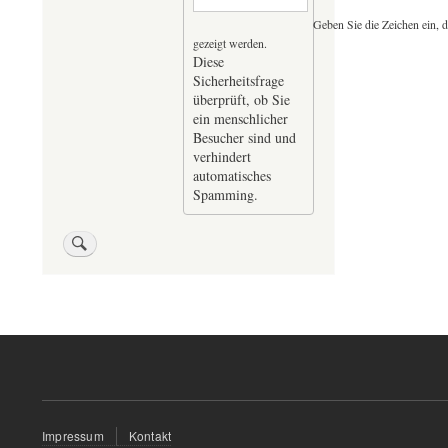
Geben Sie die Zeichen ein, d
gezeigt werden.
Diese
Sicherheitsfrage
überprüft, ob Sie
ein menschlicher
Besucher sind und
verhindert
automatisches
Spamming.
Fußzeilenmenü
Impressum
Kontakt