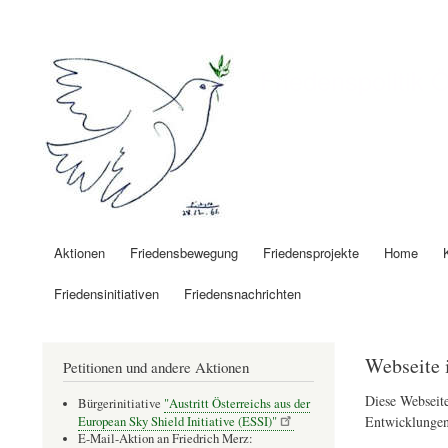
Benutzermenü
Friedenspolitik 
Aktionen
Friedensbewegung
Friedensprojekte
Home
Hauptnavigation
Friedensinitiativen
Friedensnachrichten
Webseite 
Petitionen und andere Aktionen
Diese Webseite
Bürgerinitiative
"Austritt Österreichs aus der
Entwicklungen
European Sky Shield Initiative (ESSI)"
E-Mail-Aktion an Friedrich Merz: