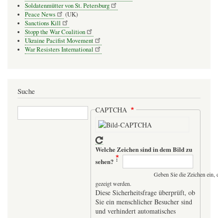
Soldatenmütter von St. Petersburg
Peace News
(UK)
Sanctions Kill
Stopp the War Coalition
Ukraine Pacifist Movement
War Resisters International
Suche
Suche
CAPTCHA
Welche Zeichen sind in dem Bild zu
sehen?
Geben Sie die Zeichen ein, 
gezeigt werden.
Diese Sicherheitsfrage überprüft, ob
Sie ein menschlicher Besucher sind
und verhindert automatisches