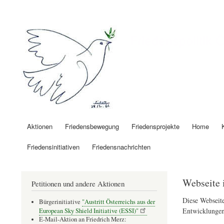
Benutzermenü
Friedenspolitik 
Aktionen
Friedensbewegung
Friedensprojekte
Home
Hauptnavigation
Friedensinitiativen
Friedensnachrichten
Webseite 
Petitionen und andere Aktionen
Diese Webseite
Bürgerinitiative
"Austritt Österreichs aus der
Entwicklungen
European Sky Shield Initiative (ESSI)"
E-Mail-Aktion an Friedrich Merz: