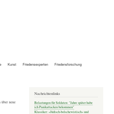
Anmelden
e
Kunst
Friedensexperten
Friedensforschung
Nachrichtenlinks
 über neue
Belastungen für Soldaten: "Jahre später habe
ich Panikattacken bekommen"
Klassiker: »Jüdisch-bolschewistisch« und