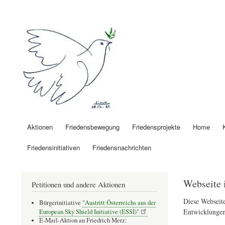
Benutzermenü
Friedenspolitik 
Aktionen
Friedensbewegung
Friedensprojekte
Home
Hauptnavigation
Friedensinitiativen
Friedensnachrichten
Webseite 
Petitionen und andere Aktionen
Diese Webseite
Bürgerinitiative
"Austritt Österreichs aus der
Entwicklungen
European Sky Shield Initiative (ESSI)"
E-Mail-Aktion an Friedrich Merz: