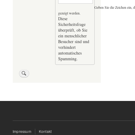
Geben Sie die Zeichen ein, d
gezeigt werden.
Diese
Sicherheitsfrage
überprüft, ob Sie
ein menschlicher
Besucher sind und
verhindert
automatisches
Spamming.
Fußzeilenmenü
Impressum
Kontakt