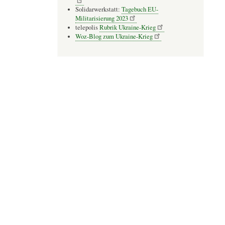
Solidarwerkstatt:
Tagebuch EU-
Militarisierung 2023
telepolis
Rubrik Ukraine-Krieg
Woz-Blog zum Ukraine-Krieg