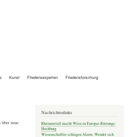
Anmelden
e
Kunst
Friedensexperten
Friedensforschung
Nachrichtenlinks
 über neue
Rheinmetall macht Wien zu Europas Rüstungs-
Hochburg
Wissenschaftler schlagen Alarm: Wendet sich