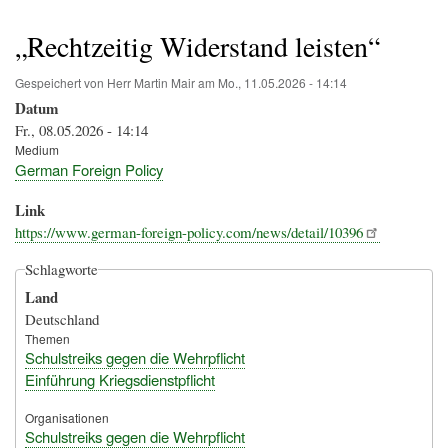
Pfadnavigation
„Rechtzeitig Widerstand leisten“
Gespeichert von
Herr Martin Mair
am
Mo., 11.05.2026 - 14:14
Datum
Fr., 08.05.2026 - 14:14
Medium
German Foreign Policy
Link
https://www.german-foreign-policy.com/news/detail/10396
Schlagworte
Land
Deutschland
Themen
Schulstreiks gegen die Wehrpflicht
Einführung Kriegsdienstpflicht
Organisationen
Schulstreiks gegen die Wehrpflicht