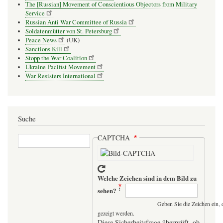
The [Russian] Movement of Conscientious Objectors from Military
Service
Russian Anti War Committee of Russia
Soldatenmütter von St. Petersburg
Peace News
(UK)
Sanctions Kill
Stopp the War Coalition
Ukraine Pacifist Movement
War Resisters International
Suche
Suche
CAPTCHA
Welche Zeichen sind in dem Bild zu
sehen?
Geben Sie die Zeichen ein, 
gezeigt werden.
Diese Sicherheitsfrage überprüft, ob