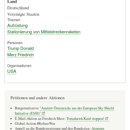
Land
Deutschland
Vereinigte Staaten
Themen
Aufrüstung
Stationierung von Mittelstreckenraketen
Personen
Trump Donald
Merz Friedrich
Organisationen
USA
Petitionen und andere Aktionen
Bürgerinitiative
"Austritt Österreichs aus der European Sky Shield
Initiative (ESSI)"
E-Mail-Aktion an Friedrich Merz:
Tomahawk-Kauf stoppen!
Global Action #RefuseWar
Appell an die Bundesregierung und den Bundestag:
Atomare