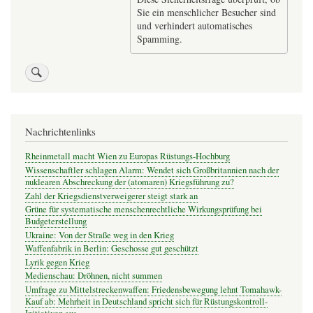
Sie ein menschlicher Besucher sind
und verhindert automatisches
Spamming.
Nachrichtenlinks
Rheinmetall macht Wien zu Europas Rüstungs-Hochburg
Wissenschaftler schlagen Alarm: Wendet sich Großbritannien nach der
nuklearen Abschreckung der (atomaren) Kriegsführung zu?
Zahl der Kriegsdienstverweigerer steigt stark an
Grüne für systematische menschenrechtliche Wirkungsprüfung bei
Budgeterstellung
Ukraine: Von der Straße weg in den Krieg
Waffenfabrik in Berlin: Geschosse gut geschützt
Lyrik gegen Krieg
Medienschau: Dröhnen, nicht summen
Umfrage zu Mittelstreckenwaffen: Friedensbewegung lehnt Tomahawk-
Kauf ab: Mehrheit in Deutschland spricht sich für Rüstungskontroll-