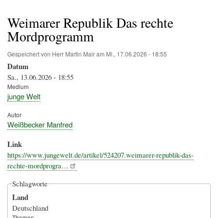
Pfadnavigation
Weimarer Republik Das rechte
Mordprogramm
Gespeichert von
Herr Martin Mair
am
Mi., 17.06.2026 - 18:55
Datum
Sa., 13.06.2026 - 18:55
Medium
junge Welt
Autor
Weißbecker Manfred
Link
https://www.jungewelt.de/artikel/524207.weimarer-republik-das-
rechte-mordprogra…
Schlagworte
Land
Deutschland
Themen