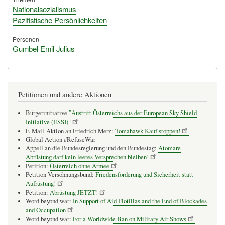
Nationalsozialismus
Pazifistische Persönlichkeiten
Personen
Gumbel Emil Julius
Petitionen und andere Aktionen
Bürgerinitiative
"Austritt Österreichs aus der European Sky Shield
Initiative (ESSI)"
E-Mail-Aktion an Friedrich Merz:
Tomahawk-Kauf stoppen!
Global Action #RefuseWar
Appell an die Bundesregierung und den Bundestag:
Atomare
Abrüstung darf kein leeres Versprechen bleiben!
Petition:
Österreich ohne Armee
Petition Versöhnungsbund:
Friedensförderung und Sicherheit statt
Aufrüstung!
Petition:
Abrüstung JETZT!
Word beyond war:
In Support of Aid Flotillas and the End of Blockades
and Occupation
Word beyond war:
For a Worldwide Ban on Military Air Shows