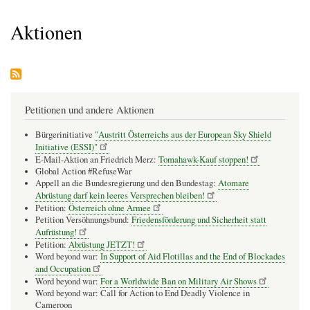
Pfadnavigation
Aktionen
Petitionen und andere Aktionen
Bürgerinitiative
"Austritt Österreichs aus der European Sky Shield
Initiative (ESSI)"
E-Mail-Aktion an Friedrich Merz:
Tomahawk-Kauf stoppen!
Global Action #RefuseWar
Appell an die Bundesregierung und den Bundestag:
Atomare
Abrüstung darf kein leeres Versprechen bleiben!
Petition:
Österreich ohne Armee
Petition Versöhnungsbund:
Friedensförderung und Sicherheit statt
Aufrüstung!
Petition:
Abrüstung JETZT!
Word beyond war:
In Support of Aid Flotillas and the End of Blockades
and Occupation
Word beyond war:
For a Worldwide Ban on Military Air Shows
Word beyond war: Call for Action to End Deadly Violence in
Cameroon