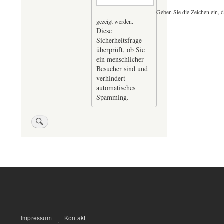
Geben Sie die Zeichen ein, d
gezeigt werden.
Diese
Sicherheitsfrage
überprüft, ob Sie
ein menschlicher
Besucher sind und
verhindert
automatisches
Spamming.
Fußzeilenmenü
Impressum
Kontakt