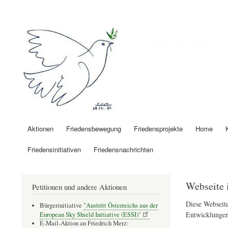
Benutzermenü
Friedenspolitik 
Aktionen
Friedensbewegung
Friedensprojekte
Home
Hauptnavigation
Friedensinitiativen
Friedensnachrichten
Webseite 
Petitionen und andere Aktionen
Diese Webseite
Bürgerinitiative
"Austritt Österreichs aus der
Entwicklungen
European Sky Shield Initiative (ESSI)"
E-Mail-Aktion an Friedrich Merz: