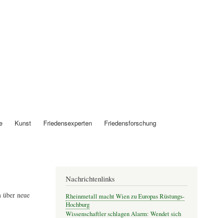
Anmelden
e
Kunst
Friedensexperten
Friedensforschung
Nachrichtenlinks
 über neue
Rheinmetall macht Wien zu Europas Rüstungs-
Hochburg
Wissenschaftler schlagen Alarm: Wendet sich