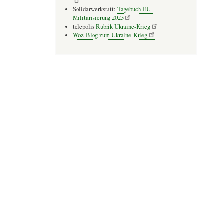
Solidarwerkstatt:
Tagebuch EU-
Militarisierung 2023
telepolis
Rubrik Ukraine-Krieg
Woz-Blog zum Ukraine-Krieg