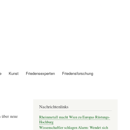
Anmelden
e
Kunst
Friedensexperten
Friedensforschung
Nachrichtenlinks
 über neue
Rheinmetall macht Wien zu Europas Rüstungs-
Hochburg
Wissenschaftler schlagen Alarm: Wendet sich