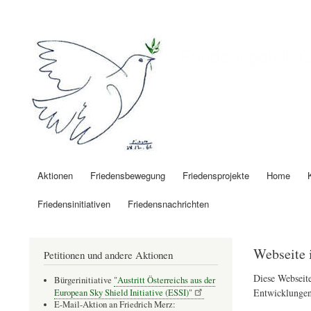
Benutzermenü
Friedenspolitik 
Aktionen
Friedensbewegung
Friedensprojekte
Home
Hauptnavigation
Friedensinitiativen
Friedensnachrichten
Webseite 
Petitionen und andere Aktionen
Diese Webseite
Bürgerinitiative
"Austritt Österreichs aus der
Entwicklungen
European Sky Shield Initiative (ESSI)"
E-Mail-Aktion an Friedrich Merz: