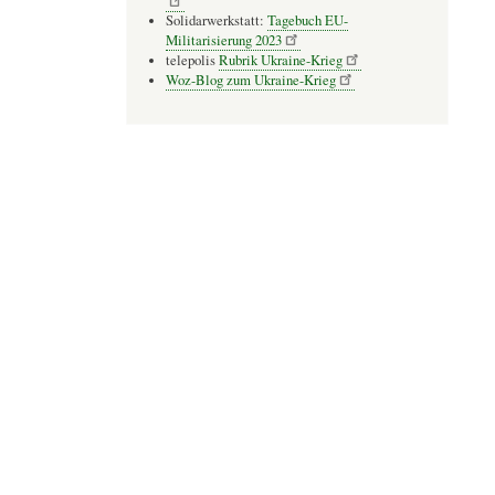
Solidarwerkstatt:
Tagebuch EU-
Militarisierung 2023
telepolis
Rubrik Ukraine-Krieg
Woz-Blog zum Ukraine-Krieg