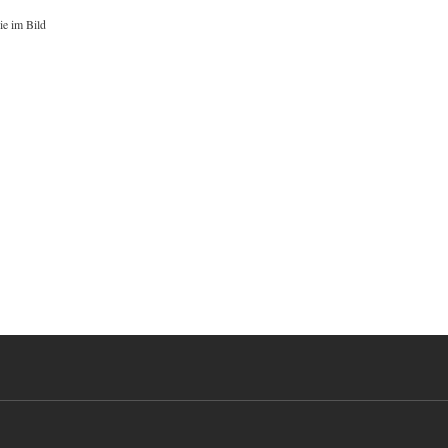
ie im Bild