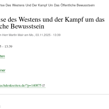
rise Des Westens Und Der Kampf Um Das Öffentliche Bewusstsein
ation
ise des Westens und der Kampf um das
iche Bewusstsein
on
Herr Martin Mair
am
Mo., 03.11.2025 - 13:39
5 - 13:39
ten
iner
nachdenkseiten.de/?p=140875
d