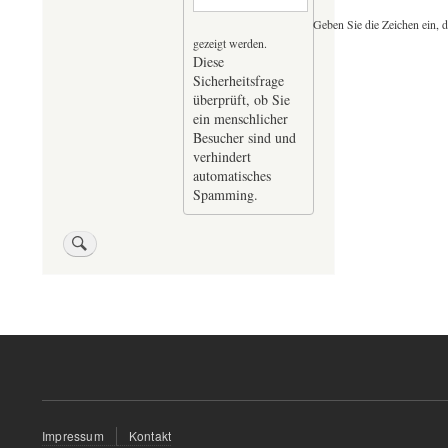
Geben Sie die Zeichen ein, d
gezeigt werden.
Diese
Sicherheitsfrage
überprüft, ob Sie
ein menschlicher
Besucher sind und
verhindert
automatisches
Spamming.
Fußzeilenmenü
Impressum
Kontakt