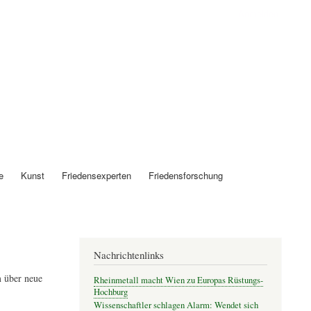
Anmelden
e
Kunst
Friedensexperten
Friedensforschung
Nachrichtenlinks
 über neue
Rheinmetall macht Wien zu Europas Rüstungs-
Hochburg
Wissenschaftler schlagen Alarm: Wendet sich