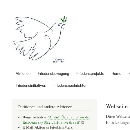
Benutzermenü
Friedenspolitik 
Aktionen
Friedensbewegung
Friedensprojekte
Home
Hauptnavigation
Friedensinitiativen
Friedensnachrichten
Webseite 
Petitionen und andere Aktionen
Diese Webseite
Bürgerinitiative
"Austritt Österreichs aus der
Entwicklungen
European Sky Shield Initiative (ESSI)"
E-Mail-Aktion an Friedrich Merz: