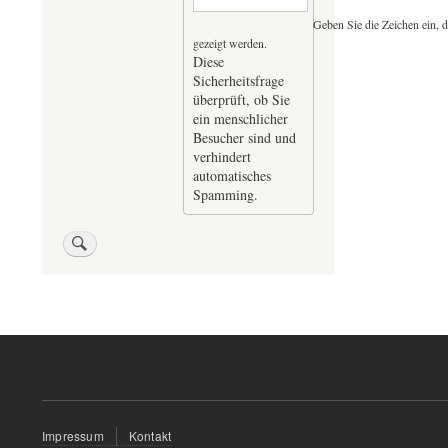
Geben Sie die Zeichen ein, d
gezeigt werden.
Diese
Sicherheitsfrage
überprüft, ob Sie
ein menschlicher
Besucher sind und
verhindert
automatisches
Spamming.
Fußzeilenmenü
Impressum
Kontakt