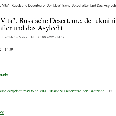
 Vita": Russische Deserteure, Der Ukrainische Botschafter Und Das Asylech
ation
Vita": Russische Deserteure, der ukrain
fter und das Asylecht
on
Herr Martin Mair
am
Mo., 26.09.2022 - 14:39
2 - 14:39
audia
eise.de/tp/features/Dolce-Vita-Russische-Deserteure-der-ukrainisch…
ieg