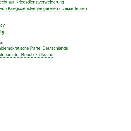
cht auf Kriegsdienstverweigerung
 von Kriegsdienstverweigereren / Desserteuren
ncy
ij
en
ldemokratische Partei Deutschlands
terium der Republik Ukraine