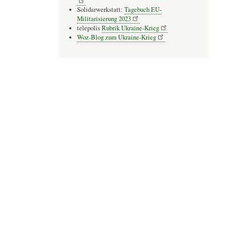
Solidarwerkstatt:
Tagebuch EU-
Militarisierung 2023
telepolis
Rubrik Ukraine-Krieg
Woz-Blog zum Ukraine-Krieg