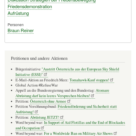
Friedensdemonstration
Aufrüstung
Personen
Braun Reiner
Petitionen und andere Aktionen
Bürgerinitiative
"Austritt Österreichs aus der European Sky Shield
Initiative (ESSI)"
E-Mail-Aktion an Friedrich Merz:
Tomahawk-Kauf stoppen!
Global Action #RefuseWar
Appell an die Bundesregierung und den Bundestag:
Atomare
Abrüstung darf kein leeres Versprechen bleiben!
Petition:
Österreich ohne Armee
Petition Versöhnungsbund:
Friedensförderung und Sicherheit statt
Aufrüstung!
Petition:
Abrüstung JETZT!
Word beyond war:
In Support of Aid Flotillas and the End of Blockades
and Occupation
Word beyond war:
For a Worldwide Ban on Military Air Shows