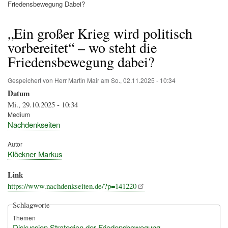
Pfadnavigation
Friedensbewegung Dabei?
„Ein großer Krieg wird politisch
vorbereitet“ – wo steht die
Friedensbewegung dabei?
Gespeichert von
Herr Martin Mair
am
So., 02.11.2025 - 10:34
Datum
Mi., 29.10.2025 - 10:34
Medium
Nachdenkseiten
Autor
Klöckner Markus
Link
https://www.nachdenkseiten.de/?p=141220
Schlagworte
Themen
Diskussion Strategien der Friedensbewegung