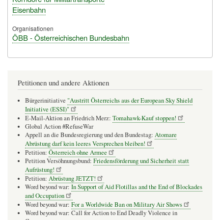
Eisenbahn
Organisationen
ÖBB - Österreichischen Bundesbahn
Petitionen und andere Aktionen
Bürgerinitiative
"Austritt Österreichs aus der European Sky Shield
Initiative (ESSI)"
E-Mail-Aktion an Friedrich Merz:
Tomahawk-Kauf stoppen!
Global Action #RefuseWar
Appell an die Bundesregierung und den Bundestag:
Atomare
Abrüstung darf kein leeres Versprechen bleiben!
Petition:
Österreich ohne Armee
Petition Versöhnungsbund:
Friedensförderung und Sicherheit statt
Aufrüstung!
Petition:
Abrüstung JETZT!
Word beyond war:
In Support of Aid Flotillas and the End of Blockades
and Occupation
Word beyond war:
For a Worldwide Ban on Military Air Shows
Word beyond war: Call for Action to End Deadly Violence in