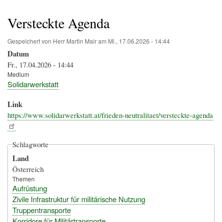
Pfadnavigation
Versteckte Agenda
Gespeichert von
Herr Martin Mair
am
Mi., 17.06.2026 - 14:44
Datum
Fr., 17.04.2026 - 14:44
Medium
Solidarwerkstatt
Link
https://www.solidarwerkstatt.at/frieden-neutralitaet/versteckte-agenda
Schlagworte
Land
Österreich
Themen
Aufrüstung
Zivile Infrastruktur für militärische Nutzung
Truppentransporte
Korridore für Militärtransporte