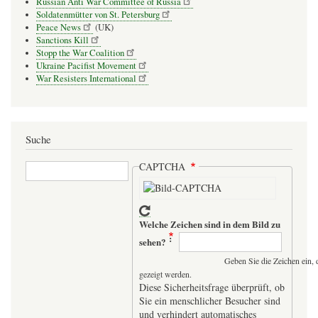
Russian Anti War Committee of Russia
Soldatenmütter von St. Petersburg
Peace News
(UK)
Sanctions Kill
Stopp the War Coalition
Ukraine Pacifist Movement
War Resisters International
Suche
Suche
CAPTCHA
Welche Zeichen sind in dem Bild zu
sehen?
Geben Sie die Zeichen ein, 
gezeigt werden.
Diese Sicherheitsfrage überprüft, ob
Sie ein menschlicher Besucher sind
und verhindert automatisches