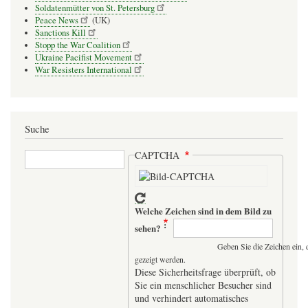
Soldatenmütter von St. Petersburg
Peace News
(UK)
Sanctions Kill
Stopp the War Coalition
Ukraine Pacifist Movement
War Resisters International
Suche
Suche
CAPTCHA
Welche Zeichen sind in dem Bild zu
sehen?
Geben Sie die Zeichen ein, 
gezeigt werden.
Diese Sicherheitsfrage überprüft, ob
Sie ein menschlicher Besucher sind
und verhindert automatisches