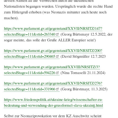
dessen Namen all die Verbrechen durch die ukrainischen
Nationalisten begangen wurden. Ursprünglich wurde die rechte Hand
zum Hitlergruß erhoben (was Neonazis mitunter auch heute noch
machen).
https://www.parlament.gv.at/gegenstand/XXVII/NRSITZ/147?
selectedStage=111&stid=263340
(Georg Bürtsmayr 12.5.2022, der
sogar meinte, das solle der Gruße ALLER Europäer sein!)
https://www.parlament.gv.at/gegenstand/XXVII/NRSITZ/200?
selectedStage=111&stid=290465
(David Stögmüller 12.7.2023
https://www.parlament.gv.at/gegenstand/XXVIII/NRSITZ/3?
selectedStage=111&stid=594226
(Nina Tomaselli 21.11.2024)
https://www.parlament.gv.at/gegenstand/XXVII/NRSITZ/276?
selectedStage=111&stid=331966
(Georg Bürstmayr, 11.3.2025)
https://www.friedenspolitik.at/ukraine-krieg/wissenschafter-zu-
bedeutung-und-verwendung-der-grussformel-slava-ukrainij.html
Selbst zur Neonaziprovokation vor dem KZ Auschwitz scheint