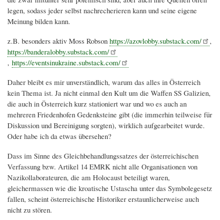
legen, sodass jeder selbst nachrecherieren kann und seine eigene
Meinung bilden kann.
z.B. besonders aktiv Moss Robson
https://azovlobby.substack.com/
,
https://banderalobby.substack.com/
,
https://eventsinukraine.substack.com/
Daher bleibt es mir unverständlich, warum das alles in Österreich
kein Thema ist. Ja nicht einmal den Kult um die Waffen SS Galizien,
die auch in Österreich kurz stationiert war und wo es auch an
mehreren Friedenhofen Gedenksteine gibt (die immerhin teilweise für
Diskussion und Bereinigung sorgten), wirklich aufgearbeitet wurde.
Oder habe ich da etwas übersehen?
Dass im Sinne des Gleichbehandlungssatzes der österreichischen
Verfassung bzw. Artikel 14 EMRK nicht alle Organisationen von
Nazikollaborateuren, die am Holocaust beteiligt waren,
gleichermassen wie die kroatische Ustascha unter das Symbolegesetz
fallen, scheint österreichische Historiker erstaunlicherweise auch
nicht zu stören.